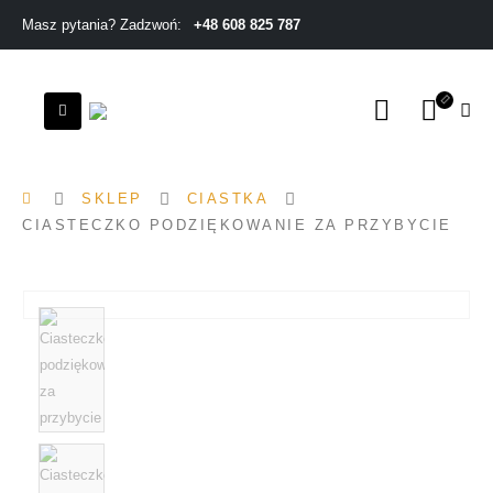
+48 608 825 787
Masz pytania? Zadzwoń:
SKLEP
CIASTKA
CIASTECZKO PODZIĘKOWANIE ZA PRZYBYCIE