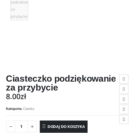
Ciasteczko podziękowanie
za przybycie
8.00
zł
Kategoria:
Ciastka
DODAJ DO KOSZYKA