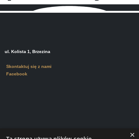
ul. Kolista 1, Brzezina
Skontaktuj się z nami
Facebook
×
Ta strona używa plików cookie