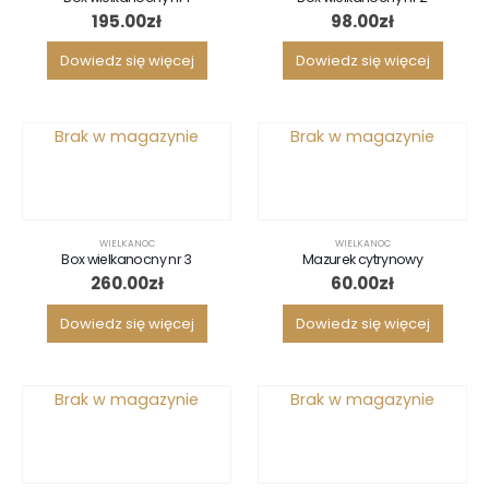
195.00
zł
98.00
zł
Dowiedz się więcej
Dowiedz się więcej
Brak w magazynie
Brak w magazynie
WIELKANOC
WIELKANOC
Box wielkanocny nr 3
Mazurek cytrynowy
260.00
zł
60.00
zł
Dowiedz się więcej
Dowiedz się więcej
Brak w magazynie
Brak w magazynie